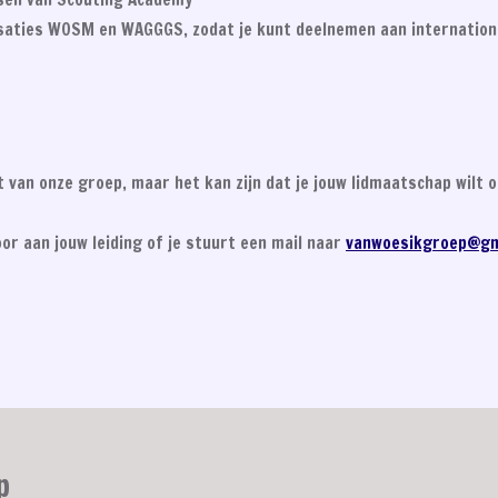
nisaties WOSM en WAGGGS, zodat je kunt deelnemen aan internati
jft van onze groep, maar het kan zijn dat je jouw lidmaatschap wil
oor aan jouw leiding of je stuurt een mail naar
vanwoesikgroep@gm
p