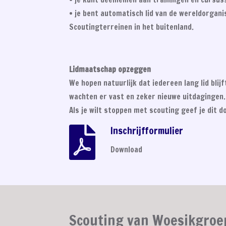
• je bent automatisch lid van de wereldorga
Scoutingterreinen in het buitenland.
Lidmaatschap opzeggen
We hopen natuurlijk dat iedereen lang lid bli
wachten er vast en zeker nieuwe uitdagingen.
Als je wilt stoppen met scouting geef je dit d
Inschrijfformulier
Download
Scouting van Woesikgroe