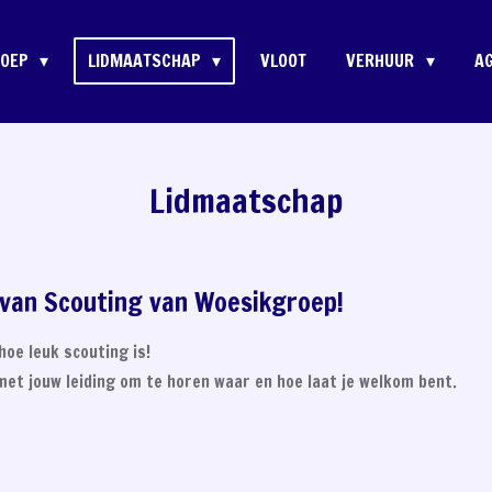
ROEP
LIDMAATSCHAP
VLOOT
VERHUUR
A
Lidmaatschap
n van Scouting van Woesikgroep!
oe leuk scouting is!
et jouw leiding om te horen waar en hoe laat je welkom bent.