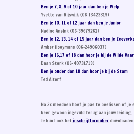
Ben je 7, 8, 9 of 10 jaar dan ben je Welp
Yvette van Rijswijk (
06-13423319)
Ben je 10, 11 of 12 jaar dan ben je Junior
Nadine Ansink (06-39679262)
Ben je 12, 13, 14 of 15 jaar dan ben je Zeev
Amber Hooymans (
06-24906037)
Ben je 16,17 of 18 dan hoor je bij de Wilde 
Daan Sterk (06-40731719)
Ben je ouder dan 18 dan hoor je bij de 
Ted Altorf
Na 3x meedoen hoef je pas te beslissen of je e
keer gewoon ingevuld terug aan jouw leiding.
Je kunt ook het
inschrijfformulier
downloaden 