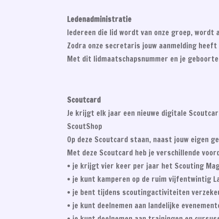
Ledenadministratie
Iedereen die lid wordt van onze groep, wordt 
Zodra onze secretaris jouw aanmelding heeft
Met dit lidmaatschapsnummer en je geboorteda
Scoutcard
Je krijgt elk jaar een nieuwe digitale Scoutca
ScoutShop
Op deze Scoutcard staan, naast jouw eigen g
Met deze Scoutcard heb je verschillende voor
• je krijgt vier keer per jaar het Scouting Ma
• je kunt kamperen op de ruim vijfentwintig 
• je bent tijdens scoutingactiviteiten verzek
• je kunt deelnemen aan landelijke evenemente
• je kunt deelnemen aan trainingen en cursu