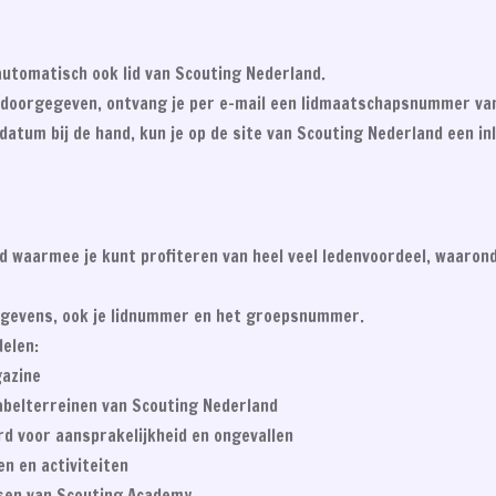
automatisch ook lid van Scouting Nederland.
 doorgegeven, ontvang je per e-mail een lidmaatschapsnummer va
tum bij de hand, kun je op de site van Scouting Nederland een i
rd waarmee je kunt profiteren van heel veel ledenvoordeel, waarond
egevens, ook je lidnummer en het groepsnummer.
delen:
gazine
Labelterreinen van Scouting Nederland
erd voor aansprakelijkheid en ongevallen
n en activiteiten
ssen van Scouting Academy