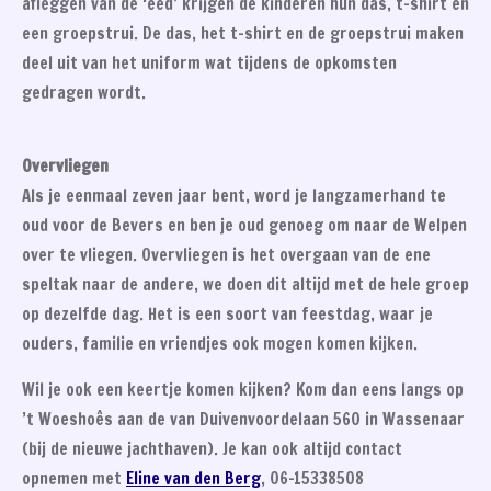
afleggen van de ‘eed’ krijgen de kinderen hun das, t-shirt en
een groepstrui. De das, het t-shirt en de groepstrui maken
deel uit van het uniform wat tijdens de opkomsten
gedragen wordt.
Overvliegen
Als je eenmaal zeven jaar bent, word je langzamerhand te
oud voor de Bevers en ben je oud genoeg om naar de Welpen
over te vliegen. Overvliegen is het overgaan van de ene
speltak naar de andere, we doen dit altijd met de hele groep
op dezelfde dag. Het is een soort van feestdag, waar je
ouders, familie en vriendjes ook mogen komen kijken.
Wil je ook een keertje komen kijken? Kom dan eens langs op
’t Woeshoês aan de van Duivenvoordelaan 560 in Wassenaar
(bij de nieuwe jachthaven). Je kan ook altijd contact
opnemen met
Eline van den Berg
, 06-15338508