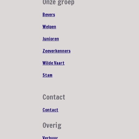
Onze groep
Bevers
Welpen
Junioren
Zeeverkenners
Wilde Vaart
Stam
Contact
Contact
Overig
Verhuur