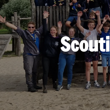
Scout