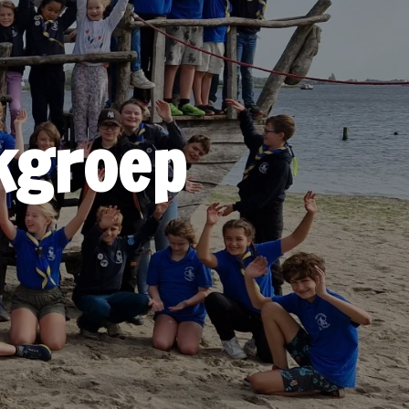
kgroep