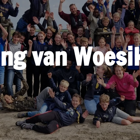
ing van Woesi