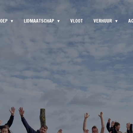
ROEP
LIDMAATSCHAP
VLOOT
VERHUUR
A